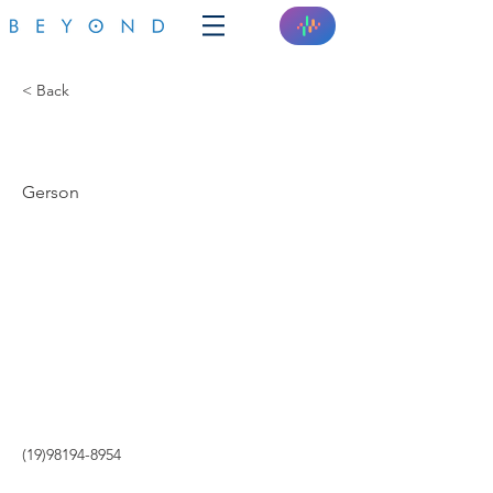
< Back
GERSOM
Gerson
(19)98194-8954