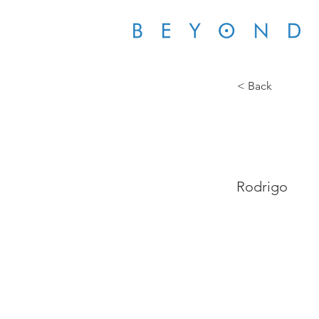
< Back
RJS
Rodrigo