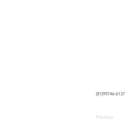
(81)99746-6137
Previous