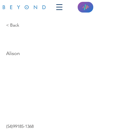
< Back
SMARTHALL
Alison
(54)99185-1368