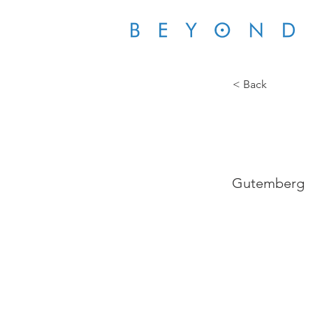
< Back
VGL 
Gutemberg