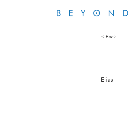
< Back
EAU
Elias