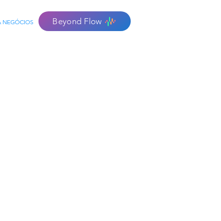
Beyond Flow
A NEGÓCIOS