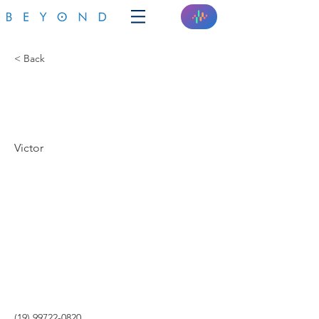
< Back
GUIDINI ENGENHARIA E
AUTOMAÇÃO
Victor
(19) 99722-0820