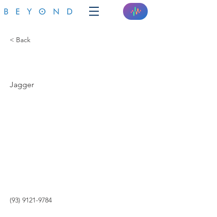
< Back
JR PRODUTOS
Jagger
(93) 9121-9784