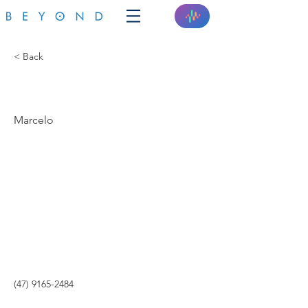
< Back
QILUZ
Marcelo
(47) 9165-2484